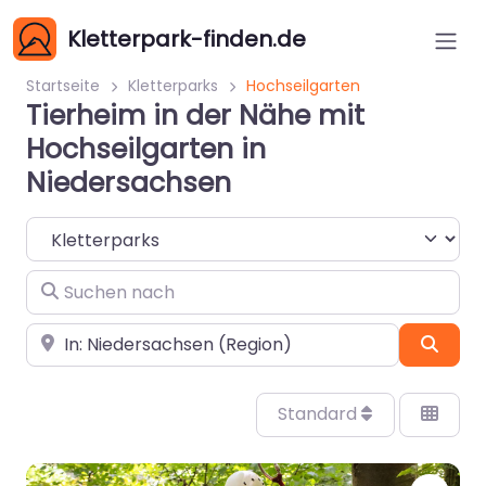
Kletterpark-finden.de
Startseite
Kletterparks
Hochseilgarten
Tierheim in der Nähe mit
Hochseilgarten in
Niedersachsen
Suchtyp auswählen
Suchen nach
In der Nähe
Such
Standard