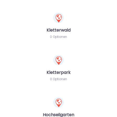
Kletterwald
0 Optionen
Kletterpark
0 Optionen
Hochseilgarten