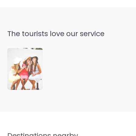
The tourists love our service
Destinations nearby