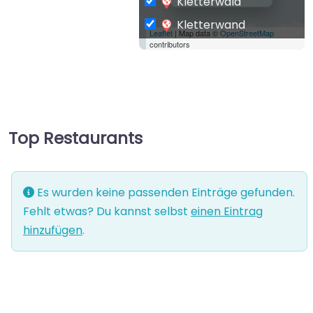
Kletterwald
Kletterwand
Leaflet
| Map data ©
OpenStreetMap
contributors
Top Restaurants
Es wurden keine passenden Einträge gefunden.
Fehlt etwas? Du kannst selbst
einen Eintrag
hinzufügen
.