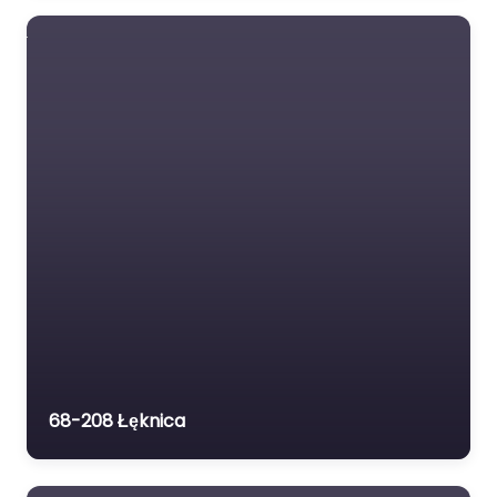
68-208 Łęknica