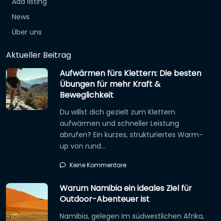
Add listing
News
Über uns
Aktueller Beitrag
Aufwärmen fürs Klettern: Die besten
Übungen für mehr Kraft &
Beweglichkeit
Du willst dich gezielt zum Klettern
aufwärmen und schneller Leistung
abrufen? Ein kurzes, strukturiertes Warm-
up von rund…
Keine Kommentare
Warum Namibia ein ideales Ziel für
Outdoor-Abenteuer ist
Namibia, gelegen im südwestlichen Afrika,