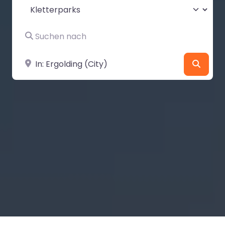
Suchtyp auswählen
Suchen nach
In der Nähe
Suche