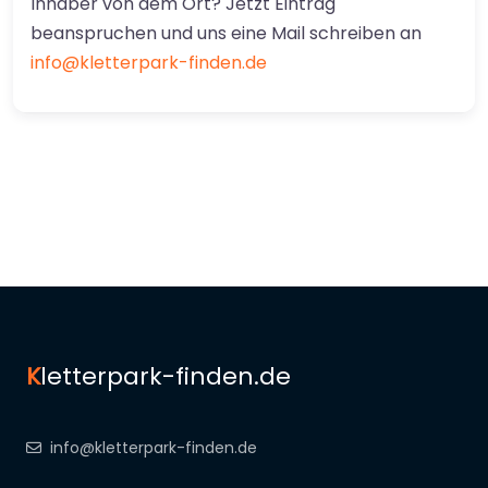
Inhaber von dem Ort? Jetzt Eintrag
beanspruchen und uns eine Mail schreiben an
info@kletterpark-finden.de
K
letterpark-finden.de
info@kletterpark-finden.de