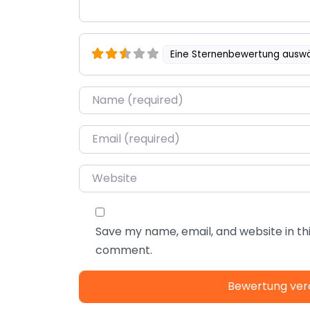
Eine Sternenbewertung ausw
Name
*
Email
*
Website
Save my name, email, and website in thi
comment.