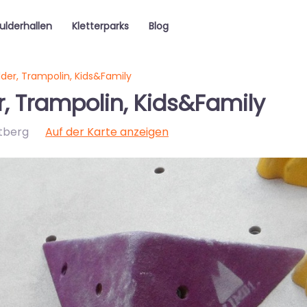
ulderhallen
Kletterparks
Blog
der, Trampolin, Kids&Family
, Trampolin, Kids&Family
tberg
Auf der Karte anzeigen