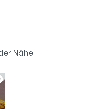
 der Nähe
Favorit