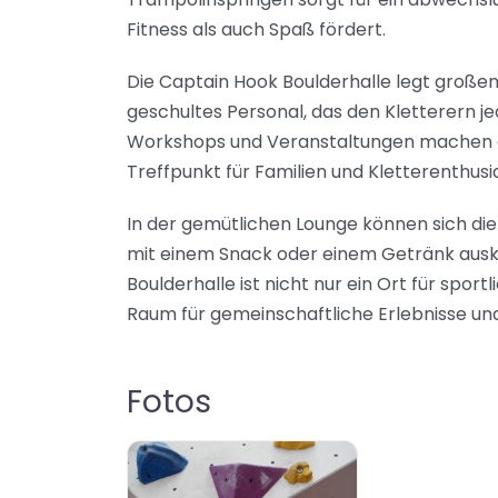
Fitness als auch Spaß fördert.
Die Captain Hook Boulderhalle legt großen
geschultes Personal, das den Kletterern je
Workshops und Veranstaltungen machen di
Treffpunkt für Familien und Kletterenthusi
In der gemütlichen Lounge können sich d
mit einem Snack oder einem Getränk auskl
Boulderhalle ist nicht nur ein Ort für sport
Raum für gemeinschaftliche Erlebnisse un
Fotos