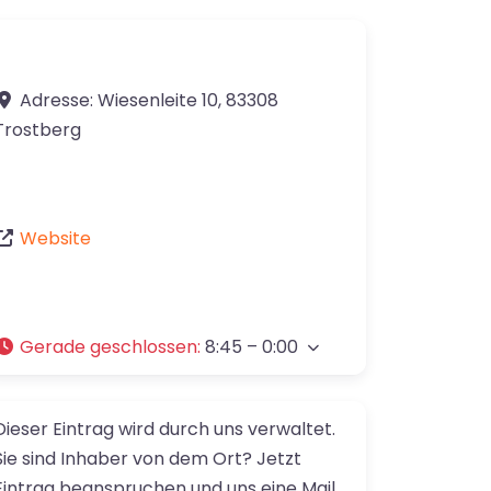
Adresse:
Wiesenleite 10
,
83308
Trostberg
Website
Gerade geschlossen
:
8:45 – 0:00
Dieser Eintrag wird durch uns verwaltet.
Sie sind Inhaber von dem Ort? Jetzt
Eintrag beanspruchen und uns eine Mail