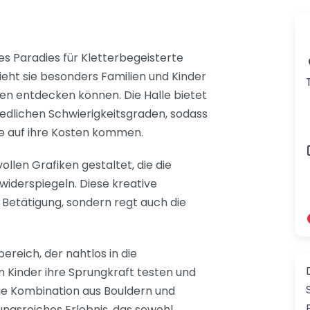
es Paradies für Kletterbegeisterte
ieht sie besonders Familien und Kinder
eiten entdecken können. Die Halle bietet
iedlichen Schwierigkeitsgraden, sodass
e auf ihre Kosten kommen.
llen Grafiken gestaltet, die die
iderspiegeln. Diese kreative
 Betätigung, sondern regt auch die
ereich, der nahtlos in die
en Kinder ihre Sprungkraft testen und
Die Kombination aus Bouldern und
ngsreiches Erlebnis, das sowohl