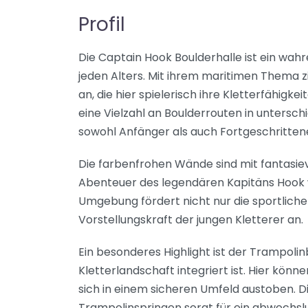
Profil
Die Captain Hook Boulderhalle ist ein wahr
jeden Alters. Mit ihrem maritimen Thema z
an, die hier spielerisch ihre Kletterfähigk
eine Vielzahl an Boulderrouten in untersch
sowohl Anfänger als auch Fortgeschritten
Die farbenfrohen Wände sind mit fantasievo
Abenteuer des legendären Kapitäns Hook w
Umgebung fördert nicht nur die sportliche
Vorstellungskraft der jungen Kletterer an.
Ein besonderes Highlight ist der Trampolinb
Kletterlandschaft integriert ist. Hier könn
sich in einem sicheren Umfeld austoben. 
Trampolinspringen sorgt für ein abwechslu