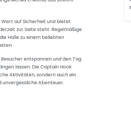
 Wert auf Sicherheit und bietet
derzeit zur Seite steht. Regelmäßige
e Halle zu einem beliebten
asten.
ie Besucher entspannen und den Tag
ingen lassen. Die Captain Hook
liche Aktivitäten, sondern auch ein
d unvergessliche Abenteuer.