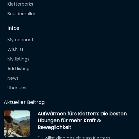
Kletterparks
Boulderhallen
Infos
My account
Wishlist
My listings
Add listing
News
Über uns
Aktueller Beitrag
Aufwärmen fürs Klettern: Die besten
Übungen für mehr Kraft &
Beweglichkeit
Du willst dich gezielt zum Klettern