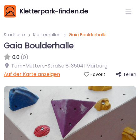
Kletterpark-finden.de
Startseite
Kletterhallen
Gaia Boulderhalle
Gaia Boulderhalle
0.0
(0)
Tom-Mutters-Straße 8
,
35041
Marburg
Auf der Karte anzeigen
Teilen
Favorit