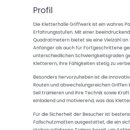
Profil
Die Kletterhalle Griffwerk ist ein wahres P
Erfahrungsstufen. Mit einer beeindruckend
Quadratmetern bietet sie eine Vielzahl an
Anfänger als auch für Fortgeschrittene gee
unterschiedlichen Schwierigkeitsgraden g
Kletterern, ihre Fähigkeiten stetig zu verb
Besonders hervorzuheben ist die innovativ
Routen und abwechslungsreichen Griffen b
Seil trainieren und ihre Technik sowie Kraf
einladend und motivierend, was das Klette
Für die Sicherheit der Besucher ist besten
Fallschutzmatten ausgestattet, die ein si
stehen erfahrene Trainer bereit, um Anfä