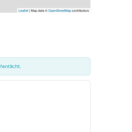
Leaflet
| Map data ©
OpenStreetMap
contributors
entlicht.