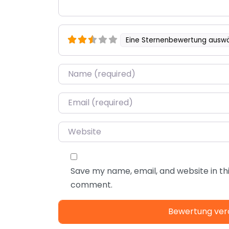
Eine Sternenbewertung ausw
Name
*
Email
*
Website
Save my name, email, and website in thi
comment.