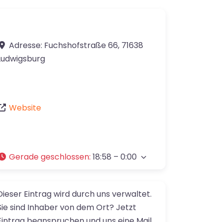
Adresse:
Fuchshofstraße 66
,
71638
Ludwigsburg
Website
Gerade geschlossen
:
18:58 – 0:00
Dieser Eintrag wird durch uns verwaltet.
Sie sind Inhaber von dem Ort? Jetzt
Eintrag beanspruchen und uns eine Mail