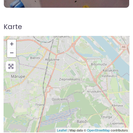
Karte
+
−
Leaflet
| Map data ©
OpenStreetMap
contributors