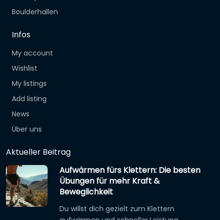
Boulderhallen
Infos
My account
Wishlist
My listings
Add listing
News
Über uns
Aktueller Beitrag
Aufwärmen fürs Klettern: Die besten
Übungen für mehr Kraft &
Beweglichkeit
Du willst dich gezielt zum Klettern
aufwärmen und schneller Leistung