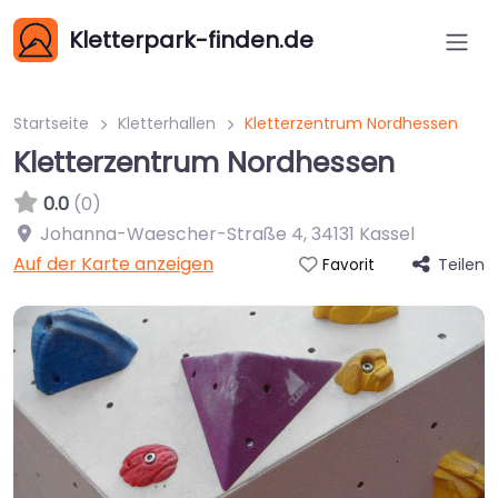
Kletterpark-finden.de
Startseite
Kletterhallen
Kletterzentrum Nordhessen
Kletterzentrum Nordhessen
0.0
(0)
Johanna-Waescher-Straße 4
,
34131
Kassel
Auf der Karte anzeigen
Teilen
Favorit