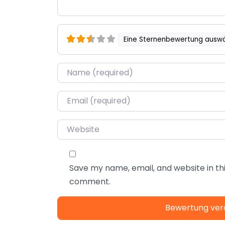
Eine Sternenbewertung ausw
Name
*
Email
*
Website
Save my name, email, and website in thi
comment.