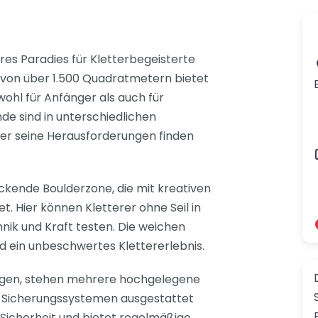
hres Paradies für Kletterbegeisterte
e von über 1.500 Quadratmetern bietet
wohl für Anfänger als auch für
de sind in unterschiedlichen
der seine Herausforderungen finden
ckende Boulderzone, die mit kreativen
 Hier können Kletterer ohne Seil in
hnik und Kraft testen. Die weichen
d ein unbeschwertes Klettererlebnis.
rzugen, stehen mehrere hochgelegene
n Sicherungssystemen ausgestattet
f Sicherheit und bietet regelmäßige