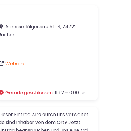
Adresse:
Kilgensmühle 3
,
74722
Buchen
Website
Gerade geschlossen
:
11:52 – 0:00
Dieser Eintrag wird durch uns verwaltet.
Sie sind Inhaber von dem Ort? Jetzt
Eintrag beanspruchen und uns eine Mail