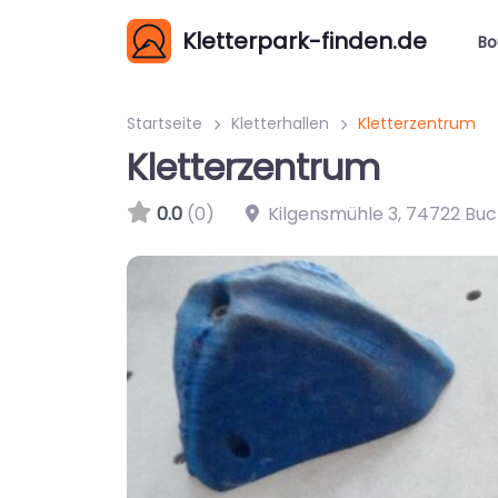
Kletterpark-finden.de
Bo
Startseite
Kletterhallen
Kletterzentrum
Kletterzentrum
0.0
(0)
Kilgensmühle 3
,
74722
Buc