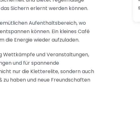
d das Sichern erlernt werden können.
 gemütlichen Aufenthaltsbereich, wo
 entspannen können. Ein kleines Café
m die Energie wieder aufzuladen.
ig Wettkämpfe und Veranstaltungen,
ingen und für spannende
nicht nur die Kletterelite, sondern auch
ß zu haben und neue Freundschaften