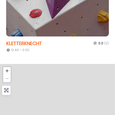
KLETTERKNECHT
0.0
(0)
12:44 – 0:00
+
−