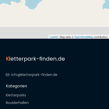
Leaflet
| Map data ©
OpenStreetMap
contributors
K
letterpark-finden.de
info@kletterpark-finden.de
Kategorien
Kletterparks
Boulderhallen