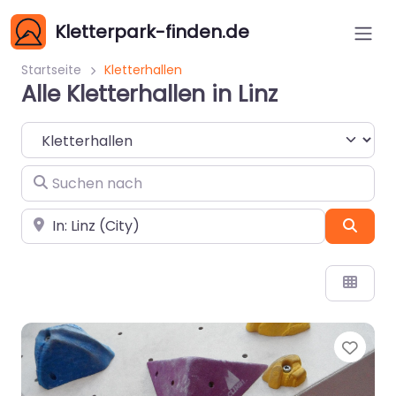
Kletterpark-finden.de
Startseite
Kletterhallen
Alle Kletterhallen in Linz
Suchtyp auswählen
Suchen nach
In der Nähe
Such
Favo