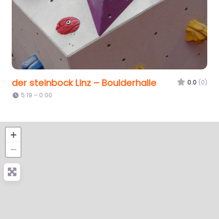
der steinbock Linz – Boulderhalle
0.0
(0)
5:19 – 0:00
+
−