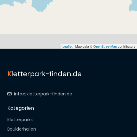
Leaflet
| Map data ©
OpenStreetMap
contributors
K
letterpark-finden.de
info@kletterpark-finden.de
Kategorien
Kletterparks
Boulderhallen