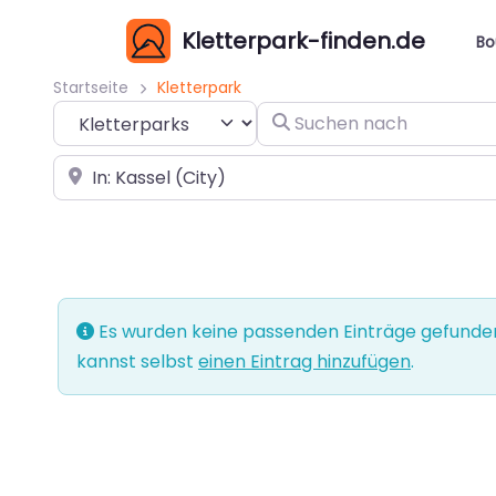
Kletterpark-finden.de
Bo
Startseite
Kletterpark
Suchtyp auswählen
Suchen nach
In der Nähe
Es wurden keine passenden Einträge gefunden
kannst selbst
einen Eintrag hinzufügen
.