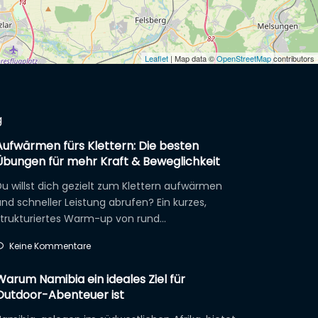
Leaflet
| Map data ©
OpenStreetMap
contributors
g
Aufwärmen fürs Klettern: Die besten
Übungen für mehr Kraft & Beweglichkeit
u willst dich gezielt zum Klettern aufwärmen
nd schneller Leistung abrufen? Ein kurzes,
strukturiertes Warm-up von rund…
Keine Kommentare
Warum Namibia ein ideales Ziel für
Outdoor-Abenteuer ist