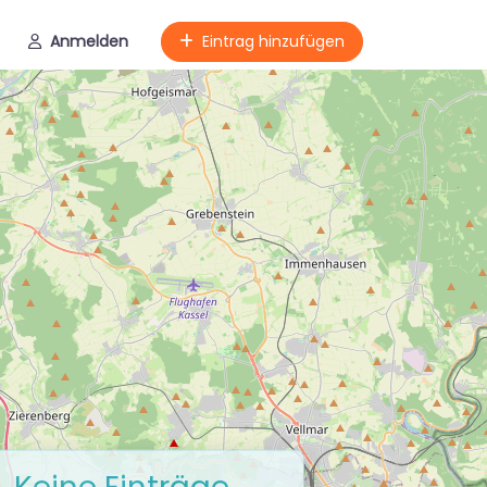
Anmelden
Eintrag hinzufügen
Keine Einträge