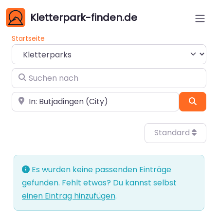
Kletterpark-finden.de
Startseite
Suchtyp auswählen
Suchen nach
In der Nähe
Such
Standard
Es wurden keine passenden Einträge
gefunden. Fehlt etwas? Du kannst selbst
einen Eintrag hinzufügen
.