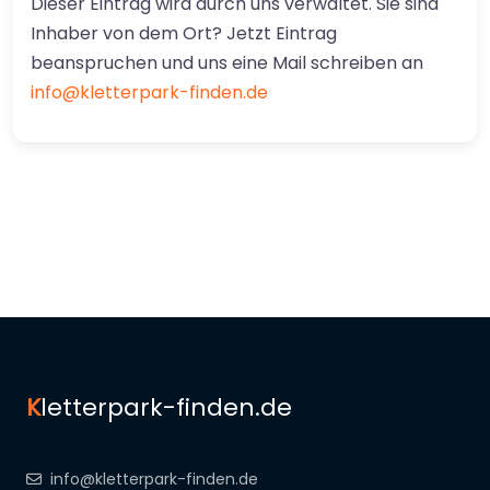
Dieser Eintrag wird durch uns verwaltet. Sie sind
Inhaber von dem Ort? Jetzt Eintrag
beanspruchen und uns eine Mail schreiben an
info@kletterpark-finden.de
K
letterpark-finden.de
info@kletterpark-finden.de