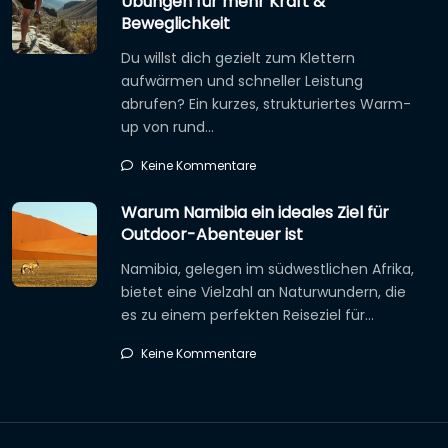
Übungen für mehr Kraft &
Beweglichkeit
Du willst dich gezielt zum Klettern
aufwärmen und schneller Leistung
abrufen? Ein kurzes, strukturiertes Warm-
up von rund…
Keine Kommentare
Warum Namibia ein ideales Ziel für
Outdoor-Abenteuer ist
Namibia, gelegen im südwestlichen Afrika,
bietet eine Vielzahl an Naturwundern, die
es zu einem perfekten Reiseziel für…
Keine Kommentare