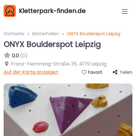
Kletterpark-finden.de
Startseite
Kletterhallen
ONYX Boulderspot Leipzig
ONYX Boulderspot Leipzig
0.0
(0)
Franz-Flemming-Straße 35
,
4179
Leipzig
Auf der Karte anzeigen
Teilen
Favorit